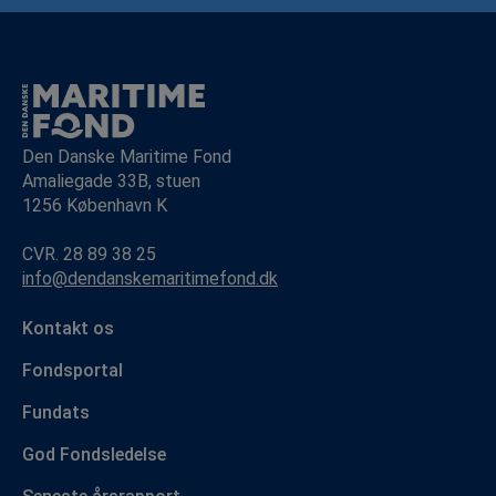
Den Danske Maritime Fond
Amaliegade 33B, stuen
1256 København K
CVR. 28 89 38 25
info@dendanskemaritimefond.dk
Kontakt os
Fondsportal
Fundats
God Fondsledelse