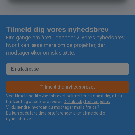
MARKETING
STATISTIK
Tilmeld dig vores nyhedsbrev
Fire gange om året udsender vi vores nyhedsbrev,
hvor I kan læse mere om de projekter, der
modtager økonomisk støtte.
Tilmeld dig nyhedsbrevet
Ved tilmelding til nyhedsbrevet bekræfter du samtidig, at du
har læst og accepteret vores
Databeskyttelsespolitik
.
Vil du ændre, hvordan du modtager mails fra os?
Du kan
opdatere dine præferencer
eller
afmelde dig
nyhedsbrevet.