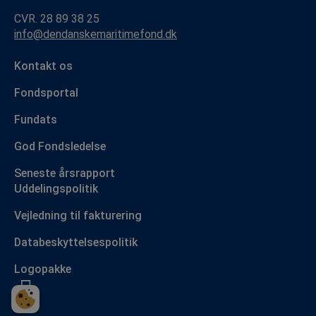
CVR. 28 89 38 25
info@dendanskemaritimefond.dk
Kontakt os
Fondsportal
Fundats
God Fondsledelse
Seneste årsrapport
Uddelingspolitik
Vejledning til fakturering
Databeskyttelsespolitik
Logopakke