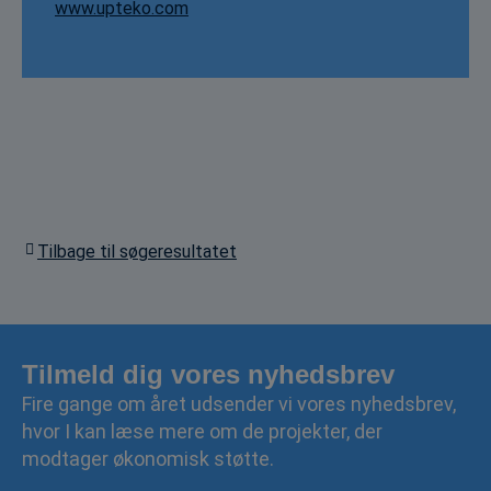
www.upteko.com
Tilbage til søgeresultatet
Tilmeld dig vores nyhedsbrev
Fire gange om året udsender vi vores nyhedsbrev,
hvor I kan læse mere om de projekter, der
modtager økonomisk støtte.