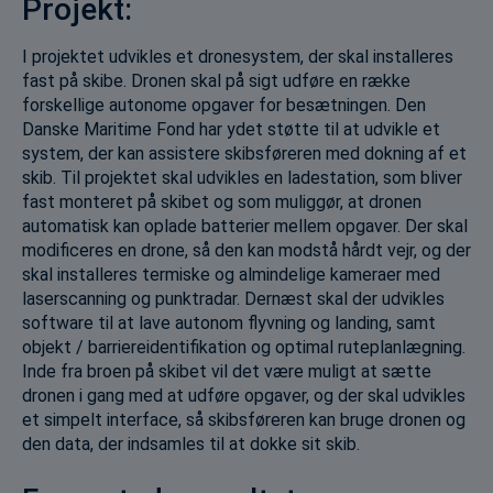
Projekt:
I projektet udvikles et dronesystem, der skal installeres
fast på skibe. Dronen skal på sigt udføre en række
forskellige autonome opgaver for besætningen. Den
Danske Maritime Fond har ydet støtte til at udvikle et
system, der kan assistere skibsføreren med dokning af et
skib. Til projektet skal udvikles en ladestation, som bliver
fast monteret på skibet og som muliggør, at dronen
automatisk kan oplade batterier mellem opgaver. Der skal
modificeres en drone, så den kan modstå hårdt vejr, og der
skal installeres termiske og almindelige kameraer med
laserscanning og punktradar. Dernæst skal der udvikles
software til at lave autonom flyvning og landing, samt
objekt / barriereidentifikation og optimal ruteplanlægning.
Inde fra broen på skibet vil det være muligt at sætte
dronen i gang med at udføre opgaver, og der skal udvikles
et simpelt interface, så skibsføreren kan bruge dronen og
den data, der indsamles til at dokke sit skib.