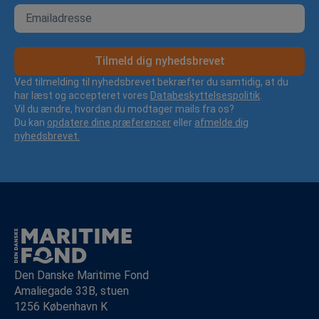
Tilmeld dig nyhedsbrevet
Ved tilmelding til nyhedsbrevet bekræfter du samtidig, at du
har læst og accepteret vores
Databeskyttelsespolitik
.
Vil du ændre, hvordan du modtager mails fra os?
Du kan
opdatere dine præferencer
eller
afmelde dig
nyhedsbrevet.
Den Danske Maritime Fond
Amaliegade 33B, stuen
1256 København K