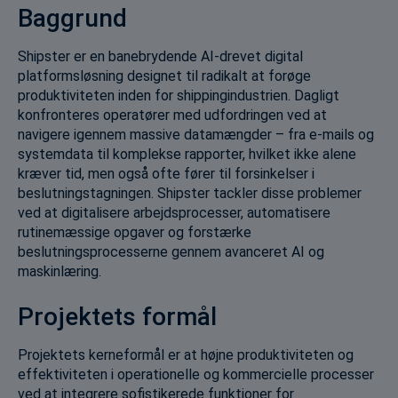
Baggrund
Shipster er en banebrydende AI-drevet digital
platformsløsning designet til radikalt at forøge
produktiviteten inden for shippingindustrien. Dagligt
konfronteres operatører med udfordringen ved at
navigere igennem massive datamængder – fra e-mails og
systemdata til komplekse rapporter, hvilket ikke alene
kræver tid, men også ofte fører til forsinkelser i
beslutningstagningen. Shipster tackler disse problemer
ved at digitalisere arbejdsprocesser, automatisere
rutinemæssige opgaver og forstærke
beslutningsprocesserne gennem avanceret AI og
maskinlæring.
Projektets formål
Projektets kerneformål er at højne produktiviteten og
effektiviteten i operationelle og kommercielle processer
ved at integrere sofistikerede funktioner for