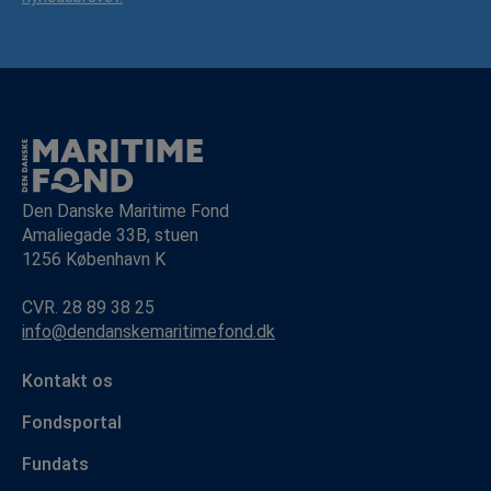
Den Danske Maritime Fond
Amaliegade 33B, stuen
1256 København K
CVR. 28 89 38 25
info@dendanskemaritimefond.dk
Kontakt os
Fondsportal
Fundats