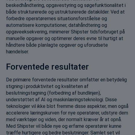
beskedhåndtering, opgavestyring og søgefunktionalitet i
både strukturerede og ustrukturerede datakilder. Ved at
forbedre operatørernes situationsforståelse og
automatisere komputationer, datahåndtering og
opgaveeksekvering, minimerer Shipster tidsforbruget på
manuelle opgaver og optimerer deres evne til hurtigt at
håndtere både planlagte opgaver og uforudsete
hændelser.
Forventede resultater
De primære forventede resultater omfatter en betydelig
stigning i produktivitet og kvaliteten af
beslutningstagning (forbedring af bundlinjen),
understøttet af AI og maskinlæringsteknologi. Disse
teknologier vil ikke blot fremme disse aspekter, men også
accelerere læringskurven for nye operatører, udstyre dem
med værktøjer og viden, der normalt kræver år at opnå.
Med Shipster vil både nye og erfarne operatører kunne
træffe hurtigere og bedre beslutninger. Samlet set vil