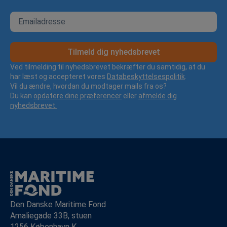
Tilmeld dig nyhedsbrevet
Ved tilmelding til nyhedsbrevet bekræfter du samtidig, at du
har læst og accepteret vores
Databeskyttelsespolitik
.
Vil du ændre, hvordan du modtager mails fra os?
Du kan
opdatere dine præferencer
eller
afmelde dig
nyhedsbrevet.
Den Danske Maritime Fond
Amaliegade 33B, stuen
1256 København K