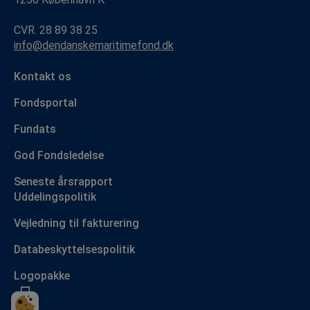
CVR. 28 89 38 25
info@dendanskemaritimefond.dk
Kontakt os
Fondsportal
Fundats
God Fondsledelse
Seneste årsrapport
Uddelingspolitik
Vejledning til fakturering
Databeskyttelsespolitik
Logopakke