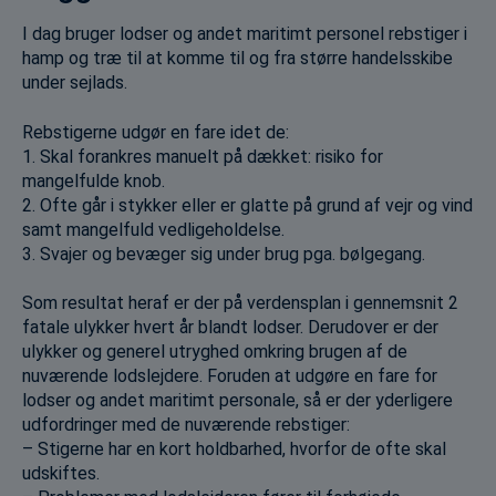
I dag bruger lodser og andet maritimt personel rebstiger i
hamp og træ til at komme til og fra større handelsskibe
under sejlads.
Rebstigerne udgør en fare idet de:
1. Skal forankres manuelt på dækket: risiko for
mangelfulde knob.
2. Ofte går i stykker eller er glatte på grund af vejr og vind
samt mangelfuld vedligeholdelse.
3. Svajer og bevæger sig under brug pga. bølgegang.
Som resultat heraf er der på verdensplan i gennemsnit 2
fatale ulykker hvert år blandt lodser. Derudover er der
ulykker og generel utryghed omkring brugen af de
nuværende lodslejdere. Foruden at udgøre en fare for
lodser og andet maritimt personale, så er der yderligere
udfordringer med de nuværende rebstiger:
– Stigerne har en kort holdbarhed, hvorfor de ofte skal
udskiftes.