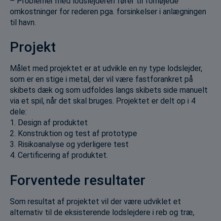
– Problemer med lodslejderen fører til forhøjede
omkostninger for rederen pga. forsinkelser i anlægningen
til havn.
Projekt
Målet med projektet er at udvikle en ny type lodslejder,
som er en stige i metal, der vil være fastforankret på
skibets dæk og som udfoldes langs skibets side manuelt
via et spil, når det skal bruges. Projektet er delt op i 4
dele:
1. Design af produktet
2. Konstruktion og test af prototype
3. Risikoanalyse og yderligere test
4. Certificering af produktet.
Forventede resultater
Som resultat af projektet vil der være udviklet et
alternativ til de eksisterende lodslejdere i reb og træ,