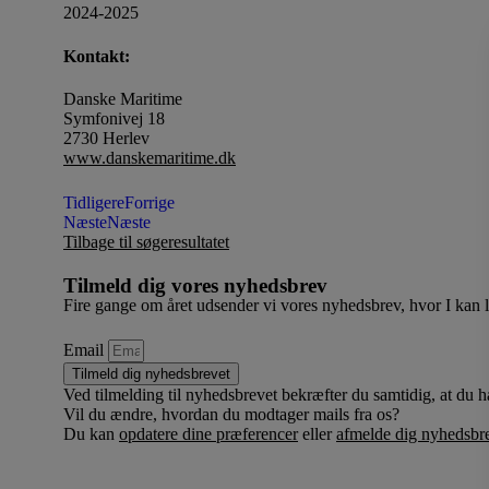
2024-2025
Kontakt:
Danske Maritime
Symfonivej 18
2730 Herlev
www.danskemaritime.dk
Tidligere
Forrige
Næste
Næste
Tilbage til søgeresultatet
Tilmeld dig vores nyhedsbrev
Fire gange om året udsender vi vores nyhedsbrev, hvor I kan
Email
Tilmeld dig nyhedsbrevet
Ved tilmelding til nyhedsbrevet bekræfter du samtidig, at du h
Vil du ændre, hvordan du modtager mails fra os?
Du kan
opdatere dine præferencer
eller
afmelde dig nyhedsbre