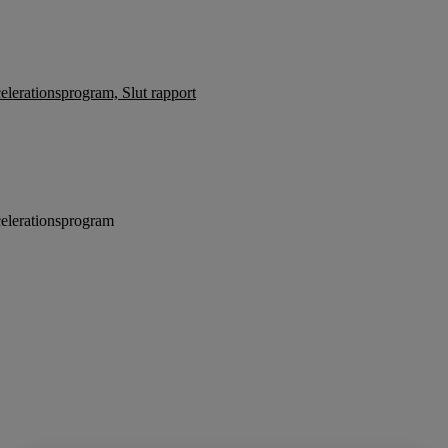
celerationsprogram, Slut rapport
ccelerationsprogram