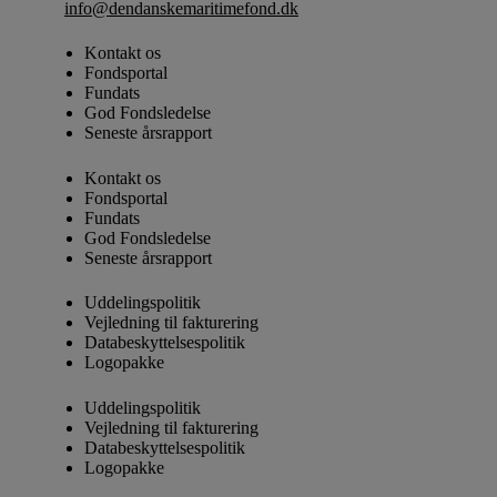
info@dendanskemaritimefond.dk
Kontakt os
Fondsportal
Fundats
God Fondsledelse
Seneste årsrapport
Kontakt os
Fondsportal
Fundats
God Fondsledelse
Seneste årsrapport
Uddelingspolitik
Vejledning til fakturering
Databeskyttelsespolitik
Logopakke
Uddelingspolitik
Vejledning til fakturering
Databeskyttelsespolitik
Logopakke