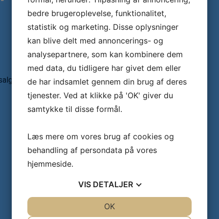
bedre brugeroplevelse, funktionalitet,
statistik og marketing. Disse oplysninger
kan blive delt med annoncerings- og
analysepartnere, som kan kombinere dem
med data, du tidligere har givet dem eller
salg
de har indsamlet gennem din brug af deres
tjenester. Ved at klikke på 'OK' giver du
samtykke til disse formål.
Læs mere om vores brug af cookies og
behandling af persondata på vores
hjemmeside.
VIS
DETALJER
JA
NEJ
OK
JA
NEJ