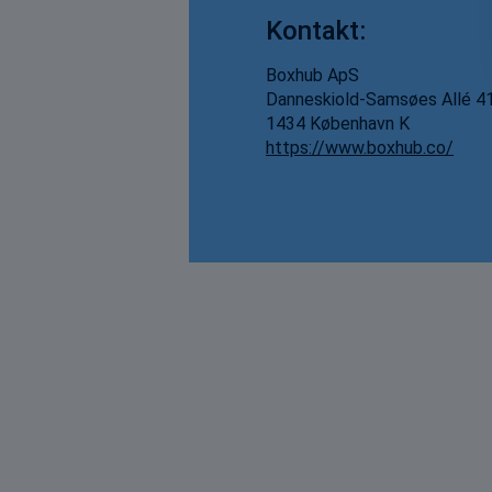
Kontakt:
Boxhub ApS
Danneskiold-Samsøes Allé 4
1434 København K
https://www.boxhub.co/