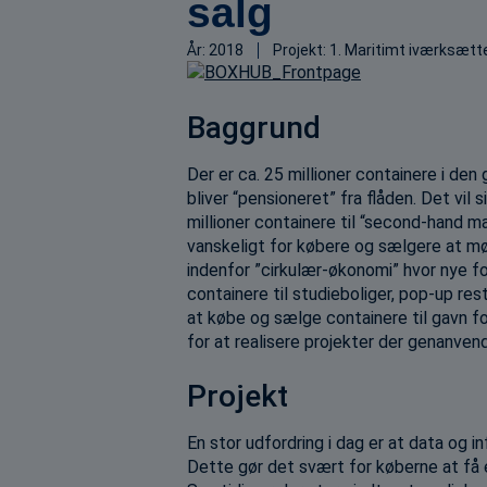
salg
År:
2018
Projekt:
1. Maritimt iværksætte
Baggrund
Der er ca. 25 millioner containere i den 
bliver “pensioneret” fra flåden. Det vil
millioner containere til “second-hand m
vanskeligt for købere og sælgere at m
indenfor ”cirkulær-økonomi” hvor nye 
containere til studieboliger, pop-up re
at købe og sælge containere til gavn fo
for at realisere projekter der genanven
Projekt
En stor udfordring i dag er at data og 
Dette gør det svært for køberne at få et 