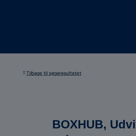
Tilbage til søgeresultatet
BOXHUB, Udvikl