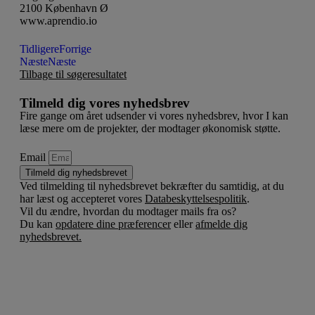
2100 København Ø
www.aprendio.io
Tidligere
Forrige
Næste
Næste
Tilbage til søgeresultatet
Tilmeld dig vores nyhedsbrev
Fire gange om året udsender vi vores nyhedsbrev, hvor I kan
læse mere om de projekter, der modtager økonomisk støtte.
Email
Tilmeld dig nyhedsbrevet
Ved tilmelding til nyhedsbrevet bekræfter du samtidig, at du
har læst og accepteret vores
Databeskyttelsespolitik
.
Vil du ændre, hvordan du modtager mails fra os?
Du kan
opdatere dine præferencer
eller
afmelde dig
nyhedsbrevet.