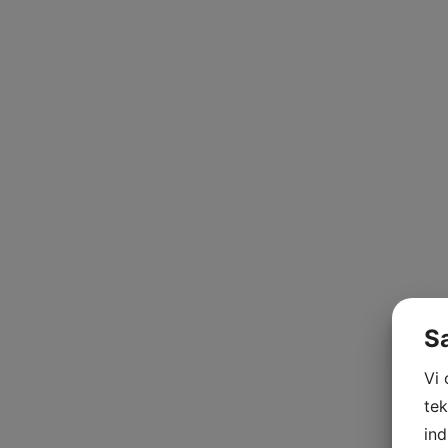
S
Vi
tek
ind