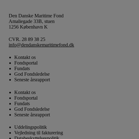
Den Danske Maritime Fond
Amaliegade 33B, stuen
1256 København K
CVR. 28 89 38 25
info@dendanskemaritimefond.dk
Kontakt os
Fondsportal
Fundats
God Fondsledelse
Seneste årsrapport
Kontakt os
Fondsportal
Fundats
God Fondsledelse
Seneste årsrapport
Uddelingspolitik
Vejledning til fakturering
Databeskyttelsespolitik