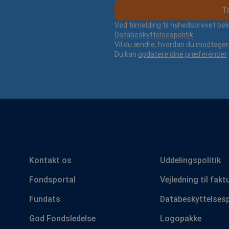
Ti
Ved tilmelding til nyhedsbrevet be
Databeskyttelsespolitik
.
Vil du ændre, hvordan du modtager 
Du kan
opdatere dine præferencer
Kontakt os
Uddelingspolitik
Fondsportal
Vejledning til fakt
Fundats
Databeskyttelsesp
God Fondsledelse
Logopakke