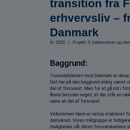
transition fra F
erhvervsliv – f
Danmark
År:
2025
Projekt:
3. Uddannelser og rekr
Baggrund:
Trusselsbilledet mod Danmark er disse år
Det har på den baggrund aldrig været vi
del af forsvaret. Men for at gå ind i for
årene betyder noget, at der står en ræ
være en del af forsvaret.
Velkommen Hjem er netop etableret for
demokrati. Vores målgruppe er tidligere
muligheder, når deres forsvarskarriere s