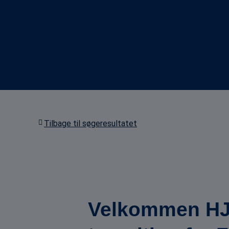
Tilbage til søgeresultatet
Velkommen HJE