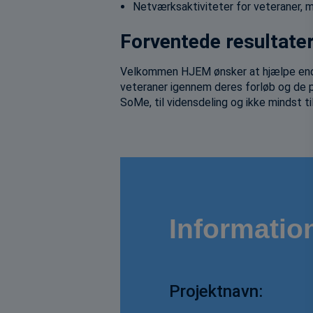
Netværksaktiviteter for veteraner,
Forventede resultater
Velkommen HJEM ønsker at hjælpe endnu
veteraner igennem deres forløb og de pu
SoMe, til vidensdeling og ikke mindst til
Informatio
Projektnavn: