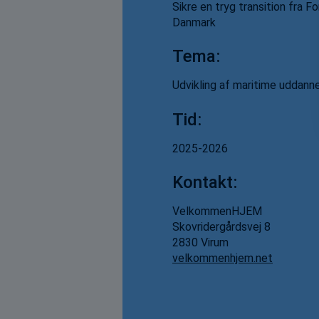
Sikre en tryg transition fra Fo
Danmark
Tema:
Udvikling af maritime uddanne
Tid:
2025-2026
Kontakt:
VelkommenHJEM
Skovridergårdsvej 8
2830 Virum
velkommenhjem.net