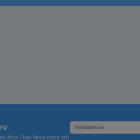
ev
ev, hvor I kan læse mere om