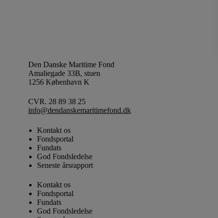
Den Danske Maritime Fond
Amaliegade 33B, stuen
1256 København K
CVR. 28 89 38 25
info@dendanskemaritimefond.dk
Kontakt os
Fondsportal
Fundats
God Fondsledelse
Seneste årsrapport
Kontakt os
Fondsportal
Fundats
God Fondsledelse