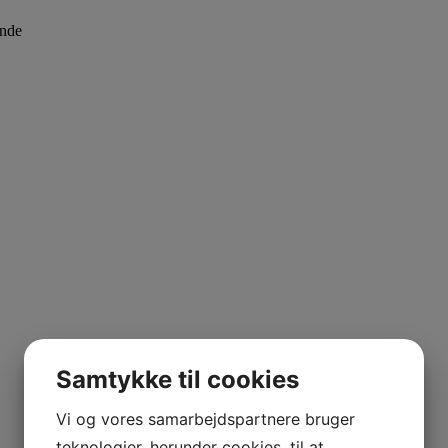
ende
Samtykke til cookies
Vi og vores samarbejdspartnere bruger
teknologier, herunder cookies, til at