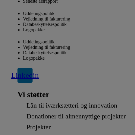
Seneste årsrapport
Uddelingspolitik
Vejledning til fakturering
Databeskyttelsespolitik
Logopakke
Uddelingspolitik
Vejledning til fakturering
Databeskyttelsespolitik
Logopakke
Linkedin
Vi støtter
Lån til iværksætteri og innovation
Donationer til almennyttige projekter
Projekter