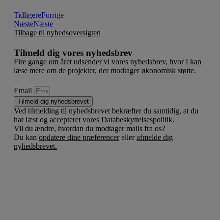
Tidligere
Forrige
Næste
Næste
Tilbage til nyhedsoversigten
Tilmeld dig vores nyhedsbrev
Fire gange om året udsender vi vores nyhedsbrev, hvor I kan
læse mere om de projekter, der modtager økonomisk støtte.
Email
Tilmeld dig nyhedsbrevet
Ved tilmelding til nyhedsbrevet bekræfter du samtidig, at du
har læst og accepteret vores
Databeskyttelsespolitik
.
Vil du ændre, hvordan du modtager mails fra os?
Du kan
opdatere dine præferencer
eller
afmelde dig
nyhedsbrevet.