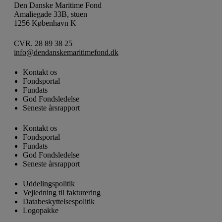
Den Danske Maritime Fond
Amaliegade 33B, stuen
1256 København K
CVR. 28 89 38 25
info@dendanskemaritimefond.dk
Kontakt os
Fondsportal
Fundats
God Fondsledelse
Seneste årsrapport
Kontakt os
Fondsportal
Fundats
God Fondsledelse
Seneste årsrapport
Uddelingspolitik
Vejledning til fakturering
Databeskyttelsespolitik
Logopakke