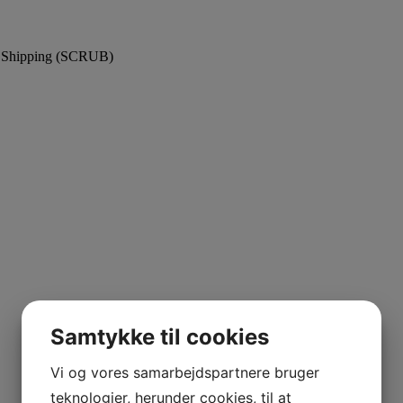
lk Shipping (SCRUB)
Samtykke til cookies
Vi og vores samarbejdspartnere bruger
teknologier, herunder cookies, til at