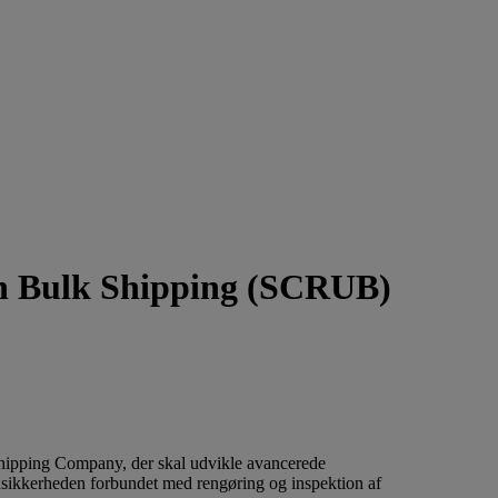
in Bulk Shipping (SCRUB)
hipping Company, der skal udvikle avancerede
: usikkerheden forbundet med rengøring og inspektion af