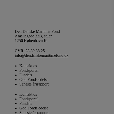
Den Danske Maritime Fond
Amaliegade 33B, stuen
1256 København K
CVR. 28 89 38 25
info@dendanskemaritimefond.dk
Kontakt os
Fondsportal
Fundats
God Fondsledelse
Seneste årsrapport
Kontakt os
Fondsportal
Fundats
God Fondsledelse
Seneste årsrapport