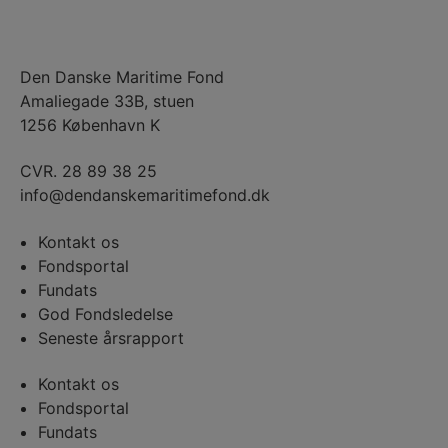
Den Danske Maritime Fond
Amaliegade 33B, stuen
1256 København K
CVR. 28 89 38 25
info@dendanskemaritimefond.dk
Kontakt os
Fondsportal
Fundats
God Fondsledelse
Seneste årsrapport
Kontakt os
Fondsportal
Fundats