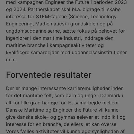
med kampagnen Engineer the Future i perioden 2023
og 2024. Partnerskabet skal bl.a. bidrage til skabe
interesse for STEM-fagene (Science, Technology,
Engineering, Mathematics) i grundskolen og på
ungdomsuddannelserne, sætte fokus på behovet for
ingeniører i den maritime industri, inddrage den
maritime branche i kampagneaktiviteter og
kvalificere samarbejder med uddannelsesinstitutioner
m.m.
Forventede resultater
Der er mange interessante karrieremuligheder inden
for det maritime felt, som børn og unge i Danmark i
alt for lille grad har øje for. Et samarbejde mellem
Danske Maritime og Engineer the Future vil kunne
give danske skole- og gymnasieelever et indblik i og
interesse for en branche, de ellers let kan overse.
Vores fælles aktiviteter vil kunne øge synligheden af