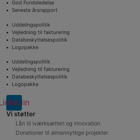
God Fondsledelse
Seneste årsrapport
Uddelingspolitik
Vejledning til fakturering
Databeskyttelsespolitik
Logopakke
Uddelingspolitik
Vejledning til fakturering
Databeskyttelsespolitik
Logopakke
Linkedin
Vi støtter
Lån til iværksætteri og innovation
Donationer til almennyttige projekter