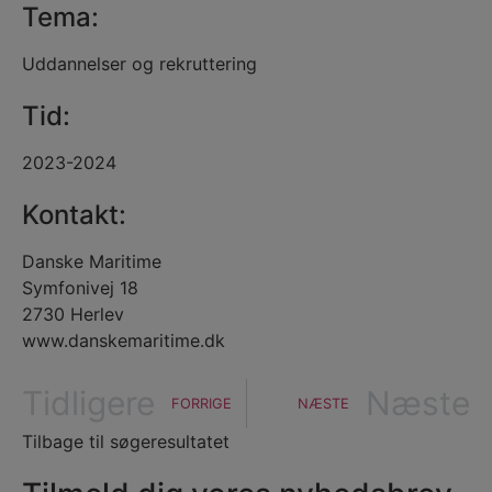
Tema:
Uddannelser og rekruttering
Tid:
2023-2024
Kontakt:
Danske Maritime
Symfonivej 18
2730 Herlev
www.danskemaritime.dk
Tidligere
Næste
FORRIGE
NÆSTE
Tilbage til søgeresultatet