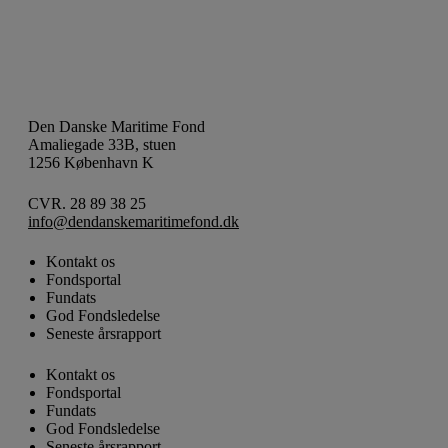
Den Danske Maritime Fond
Amaliegade 33B, stuen
1256 København K
CVR. 28 89 38 25
info@dendanskemaritimefond.dk
Kontakt os
Fondsportal
Fundats
God Fondsledelse
Seneste årsrapport
Kontakt os
Fondsportal
Fundats
God Fondsledelse
Seneste årsrapport