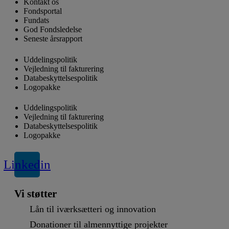
Kontakt os
Fondsportal
Fundats
God Fondsledelse
Seneste årsrapport
Uddelingspolitik
Vejledning til fakturering
Databeskyttelsespolitik
Logopakke
Uddelingspolitik
Vejledning til fakturering
Databeskyttelsespolitik
Logopakke
Linkedin
Vi støtter
Lån til iværksætteri og innovation
Donationer til almennyttige projekter