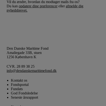
Vil du ændre, hvordan du modtager mails fra os?
Du kan
opdatere dine præferencer
eller
afmelde dig
nyhedsbrevet.
Den Danske Maritime Fond
Amaliegade 33B, stuen
1256 København K
CVR. 28 89 38 25
info@dendanskemaritimefond.dk
Kontakt os
Fondsportal
Fundats
God Fondsledelse
Seneste årsrapport