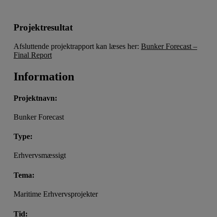
Projektresultat
Afsluttende projektrapport kan læses her:
Bunker Forecast –
Final Report
Information
Projektnavn:
Bunker Forecast
Type:
Erhvervsmæssigt
Tema:
Maritime Erhvervsprojekter
Tid: