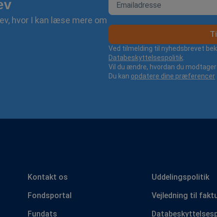
ev
ev, hvor I kan læse mere om
Ti
Ved tilmelding til nyhedsbrevet be
Databeskyttelsespolitik
.
Vil du ændre, hvordan du modtager 
Du kan
opdatere dine præferencer
Kontakt os
Uddelingspolitik
Fondsportal
Vejledning til fakt
Fundats
Databeskyttelsesp