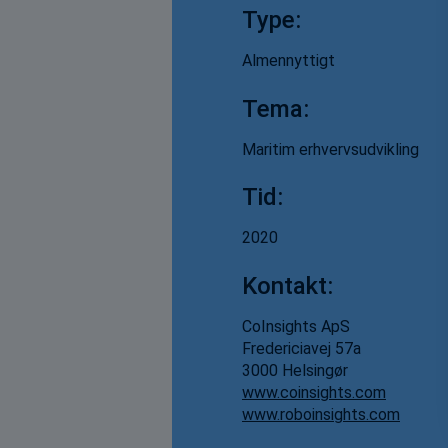
Type:
Almennyttigt
Tema:
Maritim erhvervsudvikling
Tid:
2020
Kontakt:
CoInsights ApS
Fredericiavej 57a
3000 Helsingør
www.coinsights.com
www.roboinsights.com