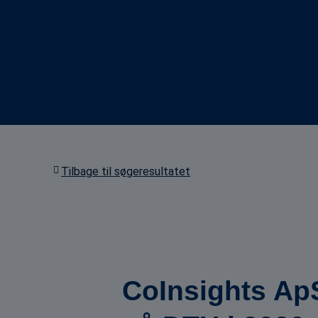
Tilbage til søgeresultatet
CoInsights Ap