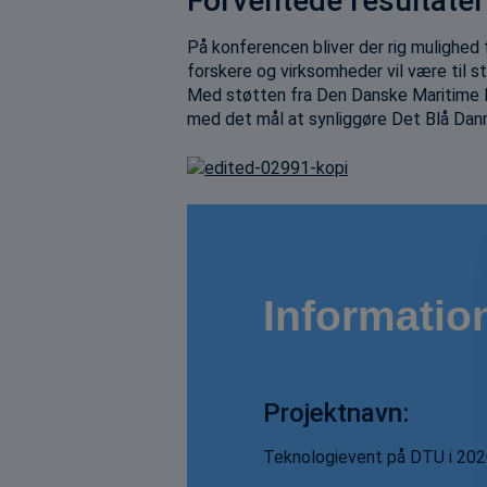
Forventede resultater
På konferencen bliver der rig mulighed f
forskere og virksomheder vil være til st
Med støtten fra Den Danske Maritime Fo
med det mål at synliggøre Det Blå Dan
Informatio
Projektnavn:
Teknologievent på DTU i 20