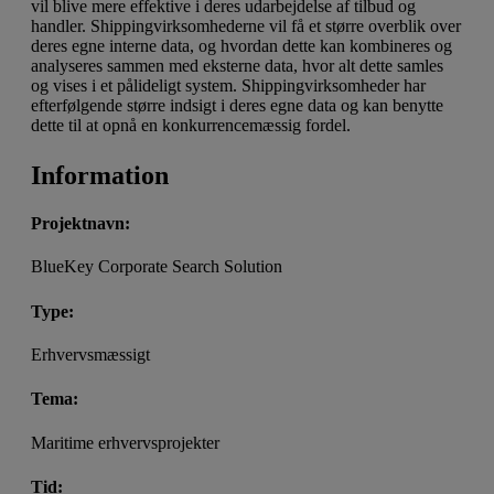
vil blive mere effektive i deres udarbejdelse af tilbud og
handler. Shippingvirksomhederne vil få et større overblik over
deres egne interne data, og hvordan dette kan kombineres og
analyseres sammen med eksterne data, hvor alt dette samles
og vises i et pålideligt system. Shippingvirksomheder har
efterfølgende større indsigt i deres egne data og kan benytte
dette til at opnå en konkurrencemæssig fordel.
Information
Projektnavn:
BlueKey Corporate Search Solution
Type:
Erhvervsmæssigt
Tema:
Maritime erhvervsprojekter
Tid: