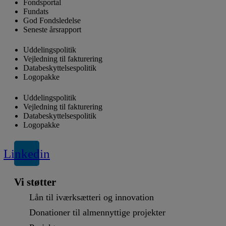
Fondsportal
Fundats
God Fondsledelse
Seneste årsrapport
Uddelingspolitik
Vejledning til fakturering
Databeskyttelsespolitik
Logopakke
Uddelingspolitik
Vejledning til fakturering
Databeskyttelsespolitik
Logopakke
Linkedin
Vi støtter
Lån til iværksætteri og innovation
Donationer til almennyttige projekter