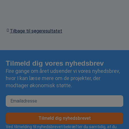
Tilbage til søgeresultatet
Tilmeld dig vores nyhedsbrev
Fire gange om året udsender vi vores nyhedsbrev,
hvor I kan læse mere om de projekter, der
modtager økonomisk støtte.
Tilmeld dig nyhedsbrevet
Ved tilmelding til nyhedsbrevet bekræfter du samtidig, at du