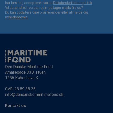
har læst og accepteret vores
Databeskyttelsespolitik
.
Vil du ændre, hvordan du modtager mails fra os?
Du kan
opdatere dine præferencer
eller
afmelde dig
nyhedsbrevet.
Den Danske Maritime Fond
Amaliegade 33B, stuen
1256 København K
CVR. 28 89 38 25
info@dendanskemaritimefond.dk
Kontakt os