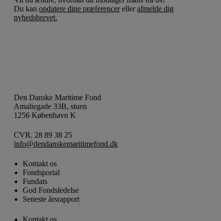
Du kan
opdatere dine præferencer
eller
afmelde dig
nyhedsbrevet.
Den Danske Maritime Fond
Amaliegade 33B, stuen
1256 København K
CVR. 28 89 38 25
info@dendanskemaritimefond.dk
Kontakt os
Fondsportal
Fundats
God Fondsledelse
Seneste årsrapport
Kontakt os