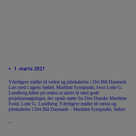
1. marts 2021
Yderligere midler til vækst og jobskabelse i Det Blå Danmark
Læs med i ugens Søfart, Maritimt Synspunkt, hvor Lotte G.
Lundberg håber på endnu et aktivt år med gode
projektansøgninger, der opnår støtte fra Den Danske Maritime
Fond. Lotte G. Lundberg: Yderligere midler til vækst og
jobskabelse i Det Blå Danmark – Maritimt Synspunkt, Søfart
...