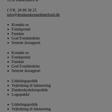
CVR. 28 89 38 25
info@dendanskemaritimefond.dk
Kontakt os
Fondsportal
Fundats
God Fondsledelse
Seneste årsrapport
Kontakt os
Fondsportal
Fundats
God Fondsledelse
Seneste årsrapport
Uddelingspolitik
Vejledning til fakturering
Databeskyttelsespolitik
Logopakke
Uddelingspolitik
Vejledning til fakturering