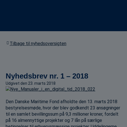
Tilbage til nyhedsoversigten
Nyhedsbrev nr. 1 – 2018
Udgivet den
23. marts 2018
Den Danske Maritime Fond afholdte den 13. marts 2018
bestyrelsesmøde, hvor der blev godkendt 23 ansøgninger
til en samlet bevillingssum på 9,3 millioner kroner, fordelt
på 16 almennyttige projekter og 7 lån på særlige
betingelser til erhvervsmæssige projekter. Uddelingerne