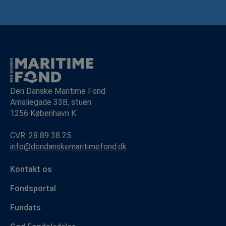
Den Danske Maritime Fond
Amaliegade 33B, stuen
1256 København K
CVR. 28 89 38 25
info@dendanskemaritimefond.dk
Kontakt os
Fondsportal
Fundats