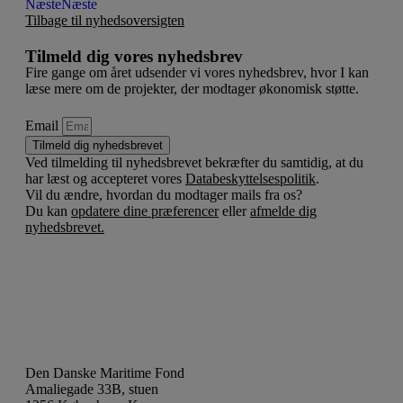
Næste
Næste
Tilbage til nyhedsoversigten
Tilmeld dig vores nyhedsbrev
Fire gange om året udsender vi vores nyhedsbrev, hvor I kan
læse mere om de projekter, der modtager økonomisk støtte.
Email
Tilmeld dig nyhedsbrevet
Ved tilmelding til nyhedsbrevet bekræfter du samtidig, at du
har læst og accepteret vores
Databeskyttelsespolitik
.
Vil du ændre, hvordan du modtager mails fra os?
Du kan
opdatere dine præferencer
eller
afmelde dig
nyhedsbrevet.
Den Danske Maritime Fond
Amaliegade 33B, stuen