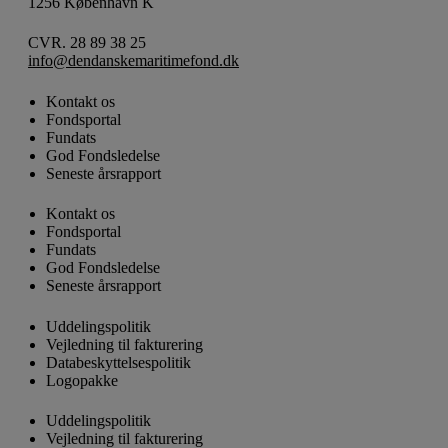
1256 København K
CVR. 28 89 38 25
info@dendanskemaritimefond.dk
Kontakt os
Fondsportal
Fundats
God Fondsledelse
Seneste årsrapport
Kontakt os
Fondsportal
Fundats
God Fondsledelse
Seneste årsrapport
Uddelingspolitik
Vejledning til fakturering
Databeskyttelsespolitik
Logopakke
Uddelingspolitik
Vejledning til fakturering