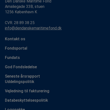
Den Danske Maritime Fond
Amaliegade 33B, stuen
1256 København K
CVR. 28 89 38 25
info@dendanskemaritimefond.dk
Kontakt os
Fondsportal
Fundats
God Fondsledelse
Seneste årsrapport
Uddelingspolitik
Vejledning til fakturering
Databeskyttelsespolitik
Logopakke