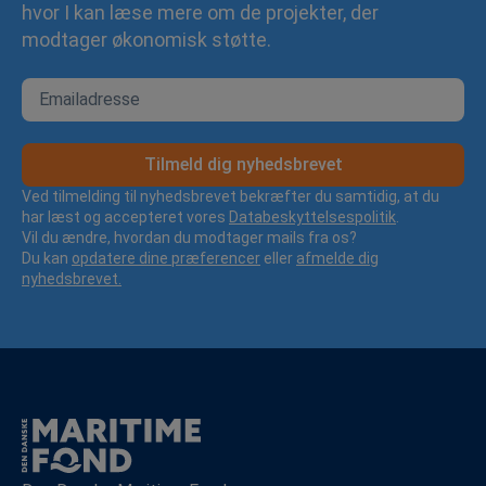
hvor I kan læse mere om de projekter, der
modtager økonomisk støtte.
Tilmeld dig nyhedsbrevet
Ved tilmelding til nyhedsbrevet bekræfter du samtidig, at du
har læst og accepteret vores
Databeskyttelsespolitik
.
Vil du ændre, hvordan du modtager mails fra os?
Du kan
opdatere dine præferencer
eller
afmelde dig
nyhedsbrevet.