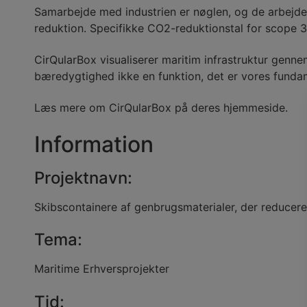
Samarbejde med industrien er nøglen, og de arbejde
reduktion. Specifikke CO2-reduktionstal for scope 3-
CirQularBox visualiserer maritim infrastruktur genn
bæredygtighed ikke en funktion, det er vores funda
Læs mere om CirQularBox på deres
hjemmeside
.
Information
Projektnavn:
Skibscontainere af genbrugsmaterialer, der reducer
Tema:
Maritime Erhversprojekter
Tid: