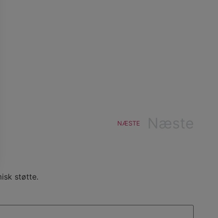
Næste
NÆSTE
isk støtte.