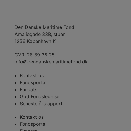
Den Danske Maritime Fond
Amaliegade 33B, stuen
1256 København K
CVR. 28 89 38 25
info@dendanskemaritimefond.dk
Kontakt os
Fondsportal
Fundats
God Fondsledelse
Seneste årsrapport
Kontakt os
Fondsportal