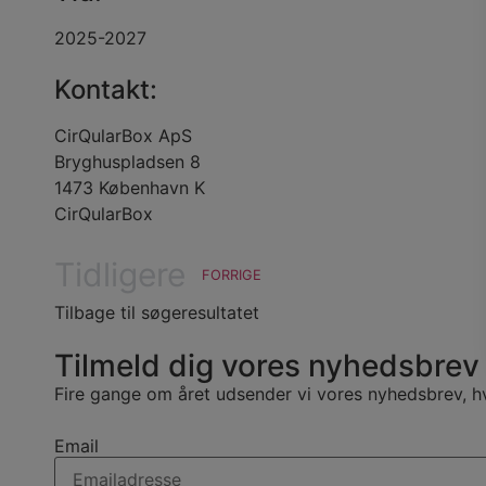
2025-2027
Kontakt:
CirQularBox ApS
Bryghuspladsen 8
1473 København K
CirQularBox
Tidligere
FORRIGE
Tilbage til søgeresultatet
Tilmeld dig vores nyhedsbrev
Fire gange om året udsender vi vores nyhedsbrev, h
Email