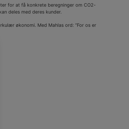
ter for at få konkrete beregninger om CO2-
r kan deles med deres kunder.
cirkulær økonomi. Med Mahlas ord: “For os er