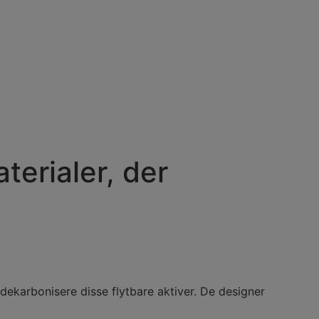
erialer, der
dekarbonisere disse flytbare aktiver. De designer