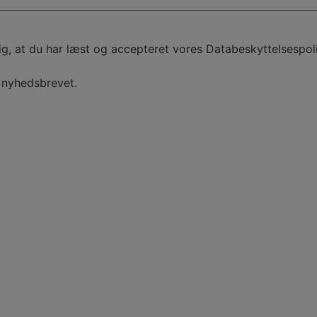
ig, at du har læst og accepteret vores
Databeskyttelsespoli
 nyhedsbrevet.