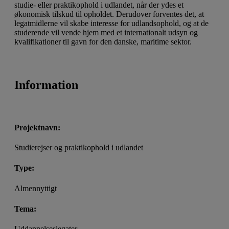
studie- eller praktikophold i udlandet, når der ydes et
økonomisk tilskud til opholdet. Derudover forventes det, at
legatmidlerne vil skabe interesse for udlandsophold, og at de
studerende vil vende hjem med et internationalt udsyn og
kvalifikationer til gavn for den danske, maritime sektor.
Information
Projektnavn:
Studierejser og praktikophold i udlandet
Type:
Almennyttigt
Tema:
Uddannelseslegater