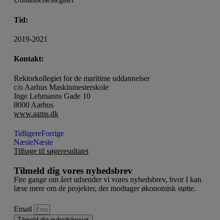
Tid:
2019-2021
Kontakt:
Rektorkollegiet for de maritime uddannelser
c/o Aarhus Maskinmesterskole
Inge Lehmanns Gade 10
8000 Aarhus
www.aams.dk
Tidligere
Forrige
Næste
Næste
Tilbage til søgeresultatet
Tilmeld dig vores nyhedsbrev
Fire gange om året udsender vi vores nyhedsbrev, hvor I kan
læse mere om de projekter, der modtager økonomisk støtte.
Email
Tilmeld dig nyhedsbrevet