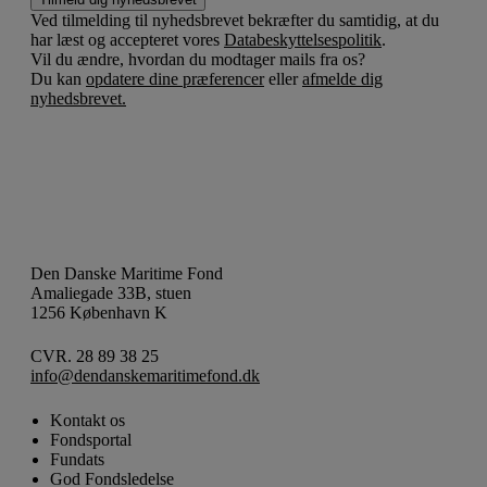
Ved tilmelding til nyhedsbrevet bekræfter du samtidig, at du
har læst og accepteret vores
Databeskyttelsespolitik
.
Vil du ændre, hvordan du modtager mails fra os?
Du kan
opdatere dine præferencer
eller
afmelde dig
nyhedsbrevet.
Den Danske Maritime Fond
Amaliegade 33B, stuen
1256 København K
CVR. 28 89 38 25
info@dendanskemaritimefond.dk
Kontakt os
Fondsportal
Fundats
God Fondsledelse