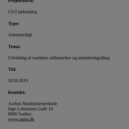
Projektnavn:
CO2 køleanlæg
Type:
Almennyttigt
Tema:
Udvikling af maritime uddannelser og rekrutteringstiltag
Tid:
2018-2019
Kontakt:
Aarhus Maskinmesterskole
Inge Lehmanns Gade 10
8000 Aarhus
www.aams.dk