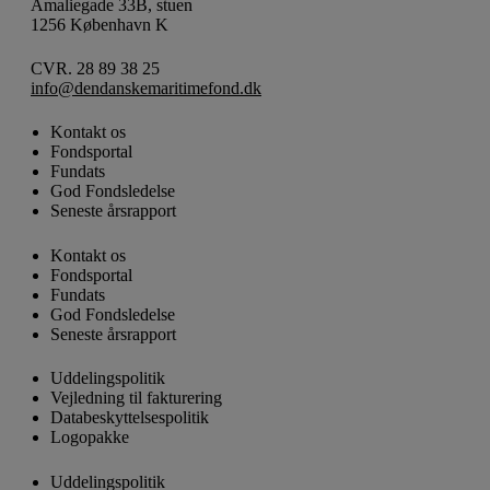
Amaliegade 33B, stuen
1256 København K
CVR. 28 89 38 25
info@dendanskemaritimefond.dk
Kontakt os
Fondsportal
Fundats
God Fondsledelse
Seneste årsrapport
Kontakt os
Fondsportal
Fundats
God Fondsledelse
Seneste årsrapport
Uddelingspolitik
Vejledning til fakturering
Databeskyttelsespolitik
Logopakke
Uddelingspolitik