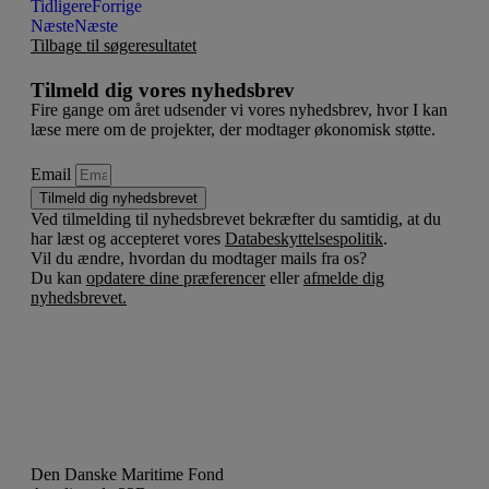
Tidligere
Forrige
Næste
Næste
Tilbage til søgeresultatet
Tilmeld dig vores nyhedsbrev
Fire gange om året udsender vi vores nyhedsbrev, hvor I kan
læse mere om de projekter, der modtager økonomisk støtte.
Email
Tilmeld dig nyhedsbrevet
Ved tilmelding til nyhedsbrevet bekræfter du samtidig, at du
har læst og accepteret vores
Databeskyttelsespolitik
.
Vil du ændre, hvordan du modtager mails fra os?
Du kan
opdatere dine præferencer
eller
afmelde dig
nyhedsbrevet.
Den Danske Maritime Fond