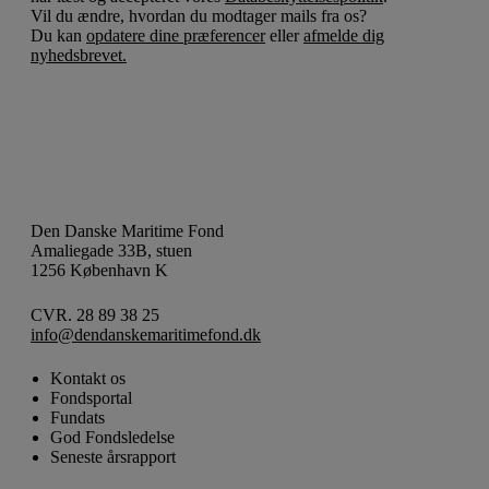
Vil du ændre, hvordan du modtager mails fra os?
Du kan
opdatere dine præferencer
eller
afmelde dig
nyhedsbrevet.
Den Danske Maritime Fond
Amaliegade 33B, stuen
1256 København K
CVR. 28 89 38 25
info@dendanskemaritimefond.dk
Kontakt os
Fondsportal
Fundats
God Fondsledelse
Seneste årsrapport