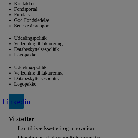
Kontakt os
Fondsportal
Fundats
God Fondsledelse
Seneste årsrapport
Uddelingspolitik
Vejledning til fakturering
Databeskyttelsespolitik
Logopakke
Uddelingspolitik
Vejledning til fakturering
Databeskyttelsespolitik
Logopakke
Linkedin
Vi støtter
Lån til iværksætteri og innovation
Donationer til almennyttige projekter