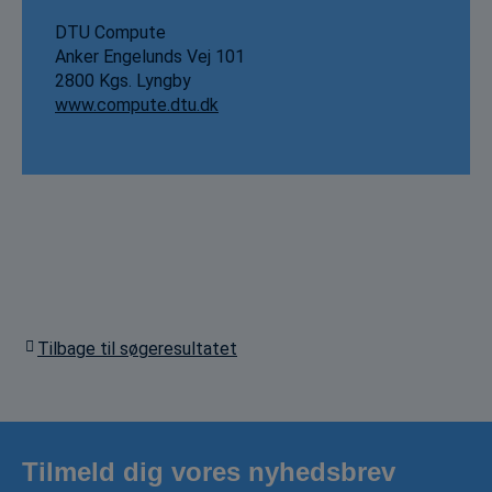
DTU Compute
Anker Engelunds Vej 101
2800 Kgs. Lyngby
www.compute.dtu.dk
Tilbage til søgeresultatet
Tilmeld dig vores nyhedsbrev