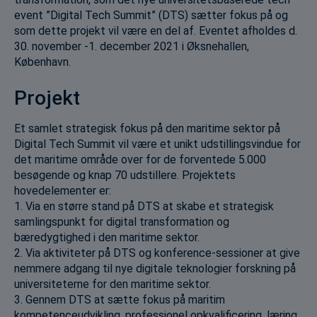
event ”Digital Tech Summit” (DTS) sætter fokus på og
som dette projekt vil være en del af. Eventet afholdes d.
30. november -1. december 2021 i Øksnehallen,
København.
Projekt
Et samlet strategisk fokus på den maritime sektor på
Digital Tech Summit vil være et unikt udstillingsvindue for
det maritime område over for de forventede 5.000
besøgende og knap 70 udstillere. Projektets
hovedelementer er:
1. Via en større stand på DTS at skabe et strategisk
samlingspunkt for digital transformation og
bæredygtighed i den maritime sektor.
2. Via aktiviteter på DTS og konference-sessioner at give
nemmere adgang til nye digitale teknologier forskning på
universiteterne for den maritime sektor.
3. Gennem DTS at sætte fokus på maritim
kompetenceudvikling, professionel opkvalificering, læring