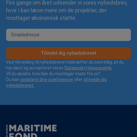
Fire gange om året udsender vi vores nyhedsbrev,
hvor I kan læse mere om de projekter, der
modtager økonomisk støtte.
Tilmeld dig nyhedsbrevet
Ved tilmelding til nyhedsbrevet bekræfter du samtidig, at du
har læst og accepteret vores
Databeskyttelsespolitik
.
Vil du ændre, hvordan du modtager mails fra os?
Du kan
opdatere dine præferencer
eller
afmelde dig
nyhedsbrevet.