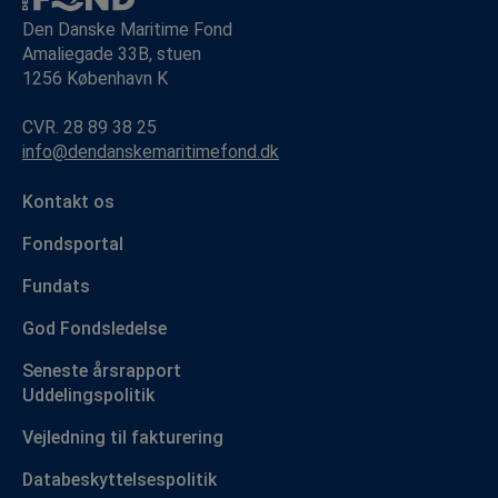
Den Danske Maritime Fond
Amaliegade 33B, stuen
1256 København K
CVR. 28 89 38 25
info@dendanskemaritimefond.dk
Kontakt os
Fondsportal
Fundats
God Fondsledelse
Seneste årsrapport
Uddelingspolitik
Vejledning til fakturering
Databeskyttelsespolitik