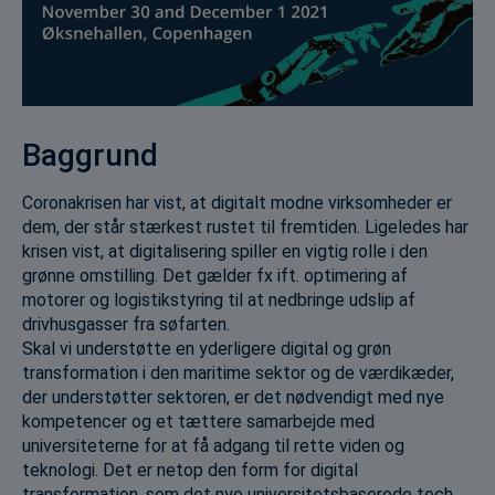
Baggrund
Coronakrisen har vist, at digitalt modne virksomheder er
dem, der står stærkest rustet til fremtiden. Ligeledes har
krisen vist, at digitalisering spiller en vigtig rolle i den
grønne omstilling. Det gælder fx ift. optimering af
motorer og logistikstyring til at nedbringe udslip af
drivhusgasser fra søfarten.
Skal vi understøtte en yderligere digital og grøn
transformation i den maritime sektor og de værdikæder,
der understøtter sektoren, er det nødvendigt med nye
kompetencer og et tættere samarbejde med
universiteterne for at få adgang til rette viden og
teknologi. Det er netop den form for digital
transformation, som det nye universitetsbaserede tech