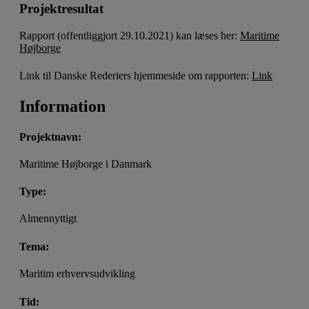
Projektresultat
Rapport (offentliggjort 29.10.2021) kan læses her:
Maritime
Højborge
Link til Danske Rederiers hjemmeside om rapporten:
Link
Information
Projektnavn:
Maritime Højborge i Danmark
Type:
Almennyttigt
Tema:
Maritim erhvervsudvikling
Tid: