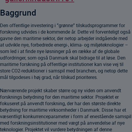
Baggrund
Den offentlige investering i ”grønne” tilskudsprogrammer for
forskning udvides i de kommende år. Dette vil forventeligt også
gavne den maritime sektor, der netop arbejder indgående med
at udvikle nye, forbedrede energi-, klima- og miljøteknologier –
som led i at finde nye løsninger på en række af de globale
udfordringer, som også Danmark skal bidrage til at løse. Den
maritime forskning på offentlige institutioner kan vise vej til
store CO2-reduktioner i samspil med branchen, og netop dette
mål tilgodeses i høj grad, når tilskud prioriteres.
Nærværende projekt skaber større og ny viden om anvendt
forsknings betydning for den maritime sektor. Projektet er
fokuseret på anvendt forskning, der har den største direkte
betydning for maritime virksomheder i Danmark. Disse har et
væsentligt konkurrenceparameter i form af enestående samspil
med forskningsinstitutioner med vægt på anvendelse af nye
teknologier. Projektet vil vurdere betydningen af denne