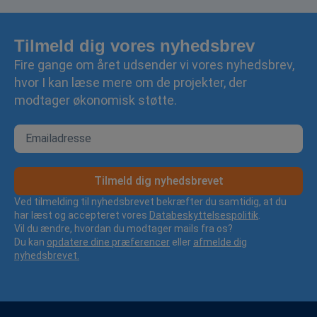
Tilmeld dig vores nyhedsbrev
Fire gange om året udsender vi vores nyhedsbrev,
hvor I kan læse mere om de projekter, der
modtager økonomisk støtte.
Tilmeld dig nyhedsbrevet
Ved tilmelding til nyhedsbrevet bekræfter du samtidig, at du
har læst og accepteret vores
Databeskyttelsespolitik
.
Vil du ændre, hvordan du modtager mails fra os?
Du kan
opdatere dine præferencer
eller
afmelde dig
nyhedsbrevet.