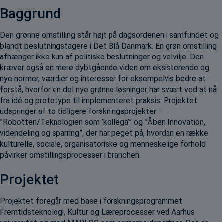
Baggrund
Den grønne omstilling står højt på dagsordenen i samfundet og
blandt beslutningstagere i Det Blå Danmark. En grøn omstilling
afhænger ikke kun af politiske beslutninger og velvilje. Den
kræver også en mere dybtgående viden om eksisterende og
nye normer, værdier og interesser for eksempelvis bedre at
forstå, hvorfor en del nye grønne løsninger har svært ved at nå
fra idé og prototype til implementeret praksis. Projektet
udspringer af to tidligere forskningsprojekter –
”Robotten/Teknologien som ’kollega’” og ”Åben Innovation,
videndeling og sparring”, der har peget på, hvordan en række
kulturelle, sociale, organisatoriske og menneskelige forhold
påvirker omstillingsprocesser i branchen.
Projektet
Projektet foregår med base i forskningsprogrammet
Fremtidsteknologi, Kultur og Læreprocesser ved Aarhus