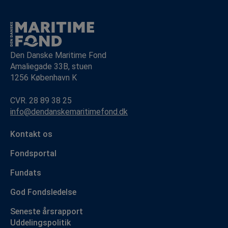
Den Danske Maritime Fond
Amaliegade 33B, stuen
1256 København K
CVR. 28 89 38 25
info@dendanskemaritimefond.dk
Kontakt os
Fondsportal
Fundats
God Fondsledelse
Seneste årsrapport
Uddelingspolitik