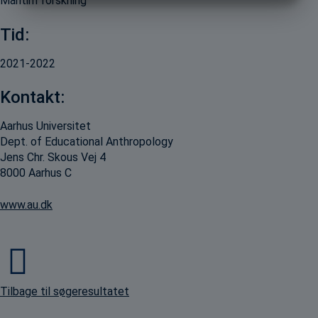
Maritim forskning
MARKETING
STATISTIK
Tid:
2021-2022
Kontakt:
Aarhus Universitet
Dept. of Educational Anthropology
Jens Chr. Skous Vej 4
8000 Aarhus C
www.au.dk
Tilbage til søgeresultatet